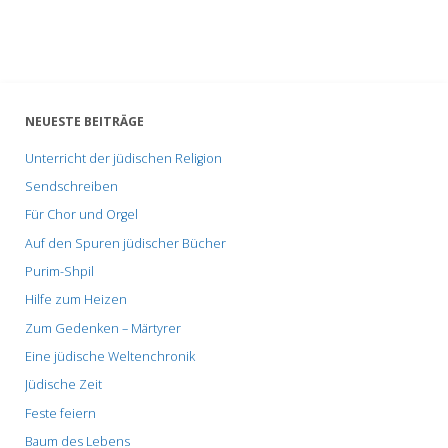
NEUESTE BEITRÄGE
Unterricht der jüdischen Religion
Sendschreiben
Für Chor und Orgel
Auf den Spuren jüdischer Bücher
Purim-Shpil
Hilfe zum Heizen
Zum Gedenken – Märtyrer
Eine jüdische Weltenchronik
Jüdische Zeit
Feste feiern
Baum des Lebens