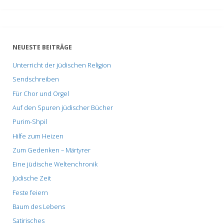
NEUESTE BEITRÄGE
Unterricht der jüdischen Religion
Sendschreiben
Für Chor und Orgel
Auf den Spuren jüdischer Bücher
Purim-Shpil
Hilfe zum Heizen
Zum Gedenken – Märtyrer
Eine jüdische Weltenchronik
Jüdische Zeit
Feste feiern
Baum des Lebens
Satirisches