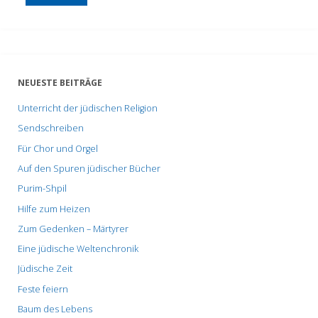
NEUESTE BEITRÄGE
Unterricht der jüdischen Religion
Sendschreiben
Für Chor und Orgel
Auf den Spuren jüdischer Bücher
Purim-Shpil
Hilfe zum Heizen
Zum Gedenken – Märtyrer
Eine jüdische Weltenchronik
Jüdische Zeit
Feste feiern
Baum des Lebens