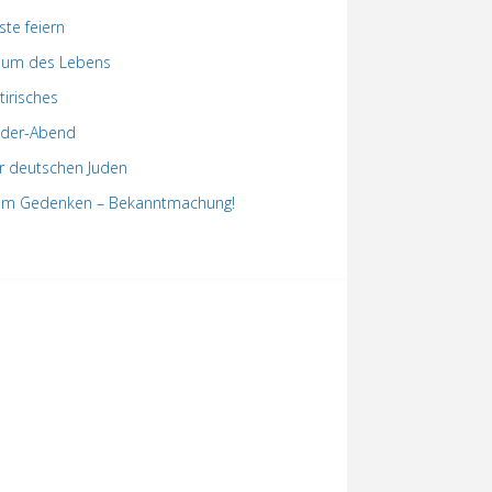
ste feiern
um des Lebens
tirisches
der-Abend
r deutschen Juden
m Gedenken – Bekanntmachung!