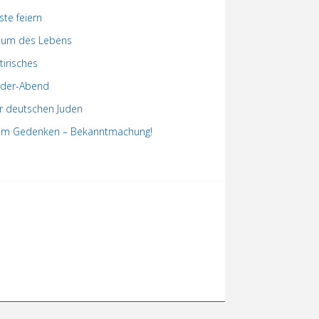
ste feiern
um des Lebens
tirisches
der-Abend
r deutschen Juden
m Gedenken – Bekanntmachung!