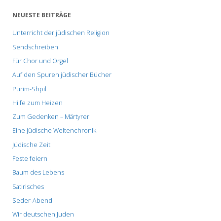
NEUESTE BEITRÄGE
Unterricht der jüdischen Religion
Sendschreiben
Für Chor und Orgel
Auf den Spuren jüdischer Bücher
Purim-Shpil
Hilfe zum Heizen
Zum Gedenken – Märtyrer
Eine jüdische Weltenchronik
Jüdische Zeit
Feste feiern
Baum des Lebens
Satirisches
Seder-Abend
Wir deutschen Juden