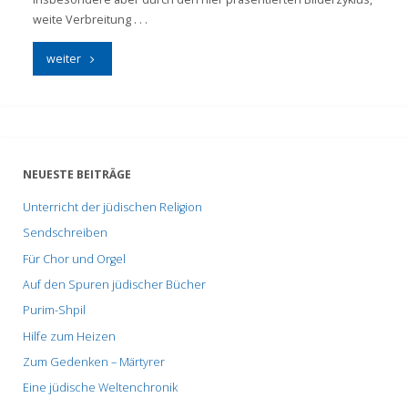
weite Verbreitung . . .
"Seder-
weiter
Abend"
NEUESTE BEITRÄGE
Unterricht der jüdischen Religion
Sendschreiben
Für Chor und Orgel
Auf den Spuren jüdischer Bücher
Purim-Shpil
Hilfe zum Heizen
Zum Gedenken – Märtyrer
Eine jüdische Weltenchronik