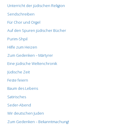
Unterricht der jüdischen Religion
Sendschreiben
Für Chor und Orgel
Auf den Spuren jüdischer Bücher
Purim-Shpil
Hilfe zum Heizen
Zum Gedenken – Märtyrer
Eine jüdische Weltenchronik
Jüdische Zeit
Feste feiern
Baum des Lebens
Satirisches
Seder-Abend
Wir deutschen Juden
Zum Gedenken – Bekanntmachung!