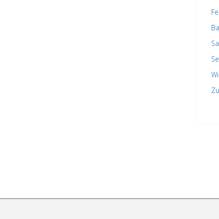
Fe
Ba
Sa
Se
Wi
Zu