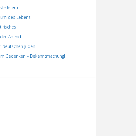
ste feiern
um des Lebens
tirisches
der-Abend
r deutschen Juden
m Gedenken – Bekanntmachung!