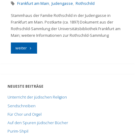
Frankfurt am Main
,
Judengasse
,
Rothschild
Stammhaus der Familie Rothschild in der Judengasse in
Frankfurt am Main. Postkarte (ca. 1897) Dokument aus der
Rothschild-Sammlung der Universitätsbibliothek Frankfurt am
Main; weitere Informationen zur Rothschild-Sammlung
"Stammhaus
weiter
der
Familie
Rothschild"
NEUESTE BEITRÄGE
Unterricht der jüdischen Religion
Sendschreiben
Für Chor und Orgel
Auf den Spuren jüdischer Bücher
Purim-Shpil