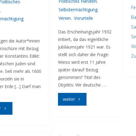
Politisches Handeln
,
Politisches
Fe
Selbstermächtigung
,
,
Ba
Verein
,
Vorurteile
rmächtigung
,
Sa
Das Erscheinungsjahr 1932
Se
irritiert, da das eigentliche
agen die Autor*innen
Wi
Jubiläumsjahr 1921 war. Es
Broschüre mit Bezug
stellt sich daher die Frage:
er Konstantins Edikt:
Zu
Wieso wird erst 11 Jahre
utschen Juden sind
später darauf Bezug
e. Seit mehr als 1600
genommen? Titel des
urzeln sie in
Objekts: Wir deutsche . . .
er Erde […] Darf man
"Dem
weiter
"Wir
r
Antisemitismus
deutschen
den
Juden"