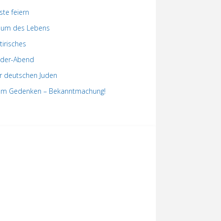
ste feiern
um des Lebens
tirisches
der-Abend
r deutschen Juden
m Gedenken – Bekanntmachung!